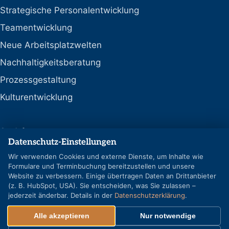
Strategische Personalentwicklung
Teamentwicklung
Neue Arbeitsplatzwelten
Nachhaltigkeitsberatung
Prozessgestaltung
Kulturentwicklung
Social
Datenschutz-Einstellungen
LinkedIn
Wir verwenden Cookies und externe Dienste, um Inhalte wie
Formulare und Terminbuchung bereitzustellen und unsere
Google-Profil
Website zu verbessern. Einige übertragen Daten an Drittanbieter
(z. B. HubSpot, USA). Sie entscheiden, was Sie zulassen –
jederzeit änderbar. Details in der
Datenschutzerklärung
.
Alle akzeptieren
Nur notwendige
© REFLECT GmbH & Co. KG – Alle Rechte vorbehalten