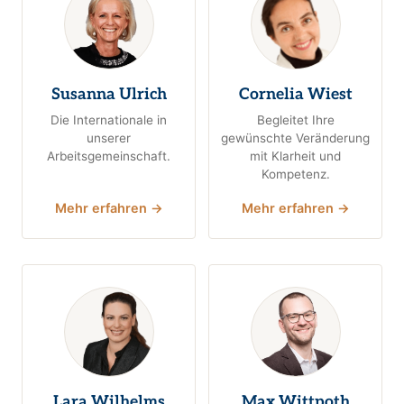
Susanna Ulrich
Cornelia Wiest
Die Internationale in
Begleitet Ihre
unserer
gewünschte Veränderung
Arbeitsgemeinschaft.
mit Klarheit und
Kompetenz.
Mehr erfahren →
Mehr erfahren →
Lara Wilhelms
Max Wittpoth