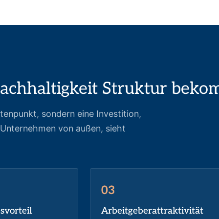
achhaltigkeit Struktur beko
tenpunkt, sondern eine Investition,
hr Unternehmen von außen, sieht
03
vorteil
Arbeitgeberattraktivität