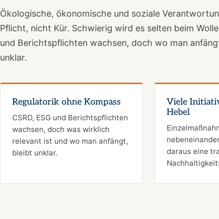
Ökologische, ökonomische und soziale Verantwortung
Pflicht, nicht Kür. Schwierig wird es selten beim Wo
und Berichtspflichten wachsen, doch wo man anfängt 
unklar.
Regulatorik ohne Kompass
Viele Initiat
Hebel
CSRD, ESG und Berichtspflichten
Einzelmaßnahm
wachsen, doch was wirklich
nebeneinander
relevant ist und wo man anfängt,
daraus eine tr
bleibt unklar.
Nachhaltigkeit