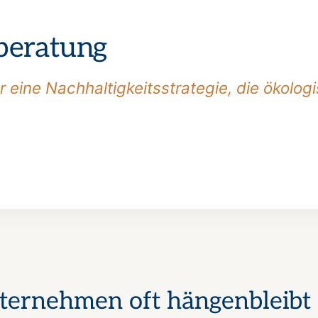
beratung
ür eine Nachhaltigkeitsstrategie, die ökolo
ternehmen oft hängenbleibt