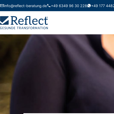
info@reflect-beratung.de
+49 6349 96 30 228
+49 177 448