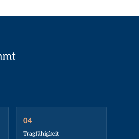
mmt
04
Tragfähigkeit