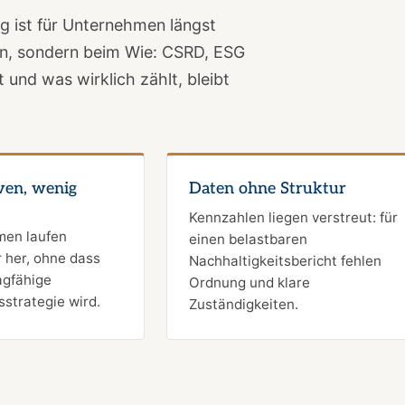
 ist für Unternehmen längst
llen, sondern beim Wie: CSRD, ESG
und was wirklich zählt, bleibt
iven, wenig
Daten ohne Struktur
Kennzahlen liegen verstreut: für
en laufen
einen belastbaren
 her, ohne dass
Nachhaltigkeitsbericht fehlen
agfähige
Ordnung und klare
sstrategie wird.
Zuständigkeiten.