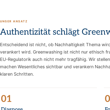
UNSER ANSATZ
Authentizität schlägt Green
Entscheidend ist nicht, ob Nachhaltigkeit Thema wir
verankert wird. Greenwashing ist nicht nur ethisch f
EU-Regulatorik auch nicht mehr tragfähig. Wir stellen
machen Wesentliches sichtbar und verankern Nachhalti
klaren Schritten.
01
Diagnose
F