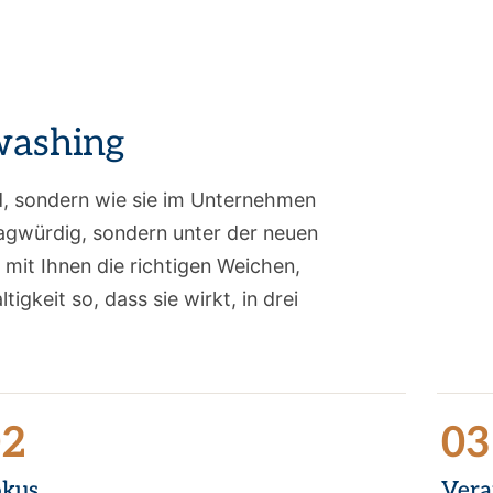
washing
d, sondern wie sie im Unternehmen
ragwürdig, sondern unter der neuen
 mit Ihnen die richtigen Weichen,
gkeit so, dass sie wirkt, in drei
02
03
okus
Vera