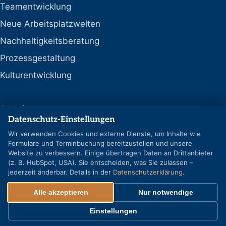
Teamentwicklung
Neue Arbeitsplatzwelten
Nachhaltigkeitsberatung
Prozessgestaltung
Kulturentwicklung
Social
Datenschutz-Einstellungen
LinkedIn
Wir verwenden Cookies und externe Dienste, um Inhalte wie
Formulare und Terminbuchung bereitzustellen und unsere
Google-Profil
Website zu verbessern. Einige übertragen Daten an Drittanbieter
(z. B. HubSpot, USA). Sie entscheiden, was Sie zulassen –
jederzeit änderbar. Details in der
Datenschutzerklärung
.
Alle akzeptieren
Nur notwendige
© REFLECT GmbH & Co. KG – Alle Rechte vorbehalten
Cookie-Einstellungen
Einstellungen