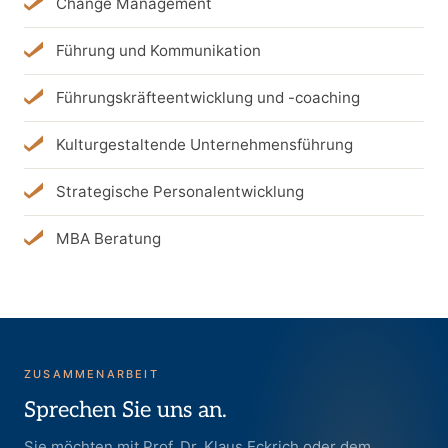
Change Management
Führung und Kommunikation
Führungskräfteentwicklung und -coaching
Kulturgestaltende Unternehmensführung
Strategische Personalentwicklung
MBA Beratung
ZUSAMMENARBEIT
Sprechen Sie uns an.
Sie möchten mit Prof. Dr. Klaus Eckrich oder dem