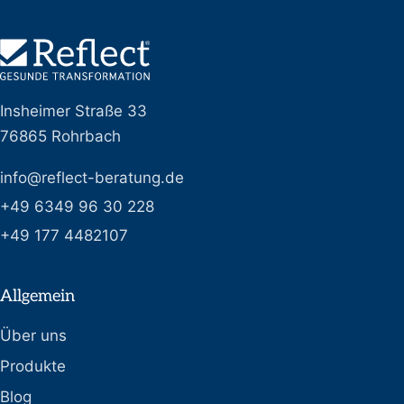
Insheimer Straße 33
76865 Rohrbach
info@reflect-beratung.de
+49 6349 96 30 228
+49 177 4482107
Allgemein
Über uns
Produkte
Blog