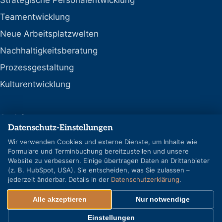
Strategische Personalentwicklung
Teamentwicklung
Neue Arbeitsplatzwelten
Nachhaltigkeitsberatung
Prozessgestaltung
Kulturentwicklung
Social
Datenschutz-Einstellungen
LinkedIn
Wir verwenden Cookies und externe Dienste, um Inhalte wie
Formulare und Terminbuchung bereitzustellen und unsere
Google-Profil
Website zu verbessern. Einige übertragen Daten an Drittanbieter
(z. B. HubSpot, USA). Sie entscheiden, was Sie zulassen –
jederzeit änderbar. Details in der
Datenschutzerklärung
.
Alle akzeptieren
Nur notwendige
© REFLECT GmbH & Co. KG – Alle Rechte vorbehalten
Cookie-Einstellungen
Einstellungen