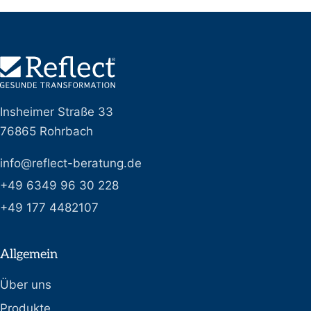
Insheimer Straße 33
76865 Rohrbach
info@reflect-beratung.de
+49 6349 96 30 228
+49 177 4482107
Allgemein
Über uns
Produkte