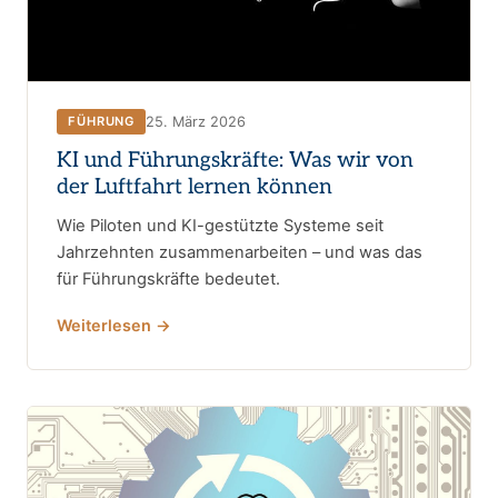
25. März 2026
FÜHRUNG
KI und Führungskräfte: Was wir von
der Luftfahrt lernen können
Wie Piloten und KI-gestützte Systeme seit
Jahrzehnten zusammenarbeiten – und was das
für Führungskräfte bedeutet.
Weiterlesen →