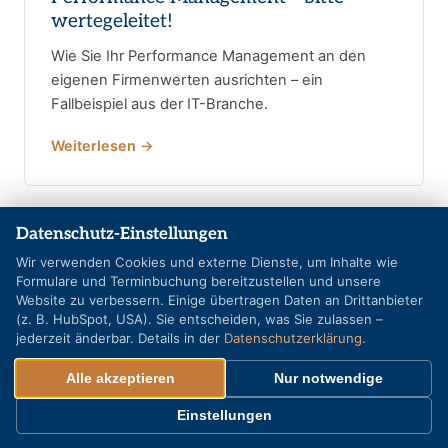
wertegeleitet!
Wie Sie Ihr Performance Management an den
eigenen Firmenwerten ausrichten – ein
Fallbeispiel aus der IT-Branche.
Weiterlesen →
Datenschutz-Einstellungen
Wir verwenden Cookies und externe Dienste, um Inhalte wie
Formulare und Terminbuchung bereitzustellen und unsere
Website zu verbessern. Einige übertragen Daten an Drittanbieter
(z. B. HubSpot, USA). Sie entscheiden, was Sie zulassen –
jederzeit änderbar. Details in der
Datenschutzerklärung
.
Alle akzeptieren
Nur notwendige
Einstellungen