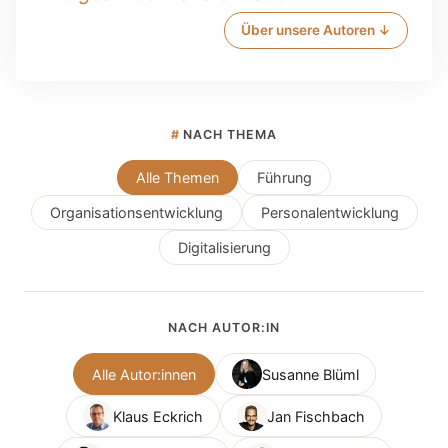
Über unsere Autoren ↓
#
NACH THEMA
Alle Themen
Führung
Organisationsentwicklung
Personalentwicklung
Digitalisierung
NACH AUTOR:IN
Alle Autor:innen
Susanne Blüml
Klaus Eckrich
Jan Fischbach