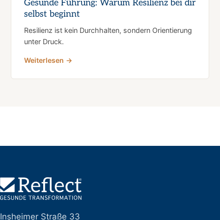
Gesunde Führung: Warum Resilienz bei dir
selbst beginnt
Resilienz ist kein Durchhalten, sondern Orientierung
unter Druck.
Weiterlesen →
Insheimer Straße 33