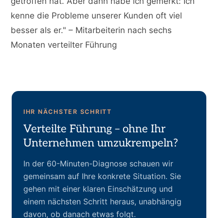
getroffen hat. Aber dann habe ich gemerkt: Ich
kenne die Probleme unserer Kunden oft viel
besser als er." – Mitarbeiterin nach sechs
Monaten verteilter Führung
IHR NÄCHSTER SCHRITT
Verteilte Führung – ohne Ihr
Unternehmen umzukrempeln?
In der 60-Minuten-Diagnose schauen wir
gemeinsam auf Ihre konkrete Situation. Sie
gehen mit einer klaren Einschätzung und
einem nächsten Schritt heraus, unabhängig
davon, ob danach etwas folgt.