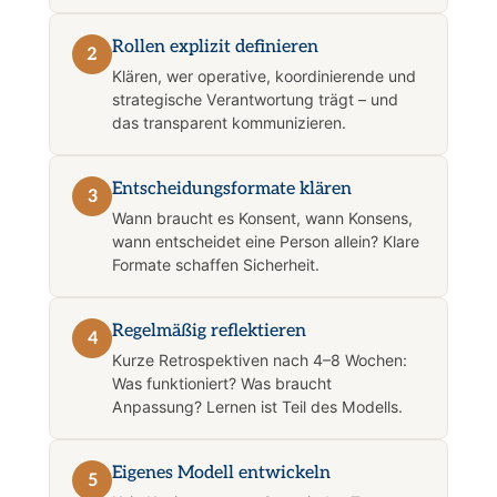
Rollen explizit definieren
2
Klären, wer operative, koordinierende und
strategische Verantwortung trägt – und
das transparent kommunizieren.
Entscheidungsformate klären
3
Wann braucht es Konsent, wann Konsens,
wann entscheidet eine Person allein? Klare
Formate schaffen Sicherheit.
Regelmäßig reflektieren
4
Kurze Retrospektiven nach 4–8 Wochen:
Was funktioniert? Was braucht
Anpassung? Lernen ist Teil des Modells.
Eigenes Modell entwickeln
5