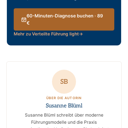
60-Minuten-Diagnose buchen · 89
€
Mehr zu Verteilte Führung light
→
SB
ÜBER DIE AUTORIN
Susanne Blüml
Susanne Blüml schreibt über moderne
Führungsmodelle und die Praxis