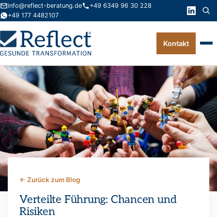
info@reflect-beratung.de
+49 6349 96 30 228
+49 177 4482107
Kontakt
Leistungen
Produkte
Wissen
Über uns
Kontakt
← Zurück zum Blog
FAQ
Verteilte Führung: Chancen und
Risiken