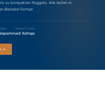
is zu kompakten Nuggets. Alle laufen in
en Blended-Format.
NGEN
INVESTITION
ningsarten
auf Anfrage
en →