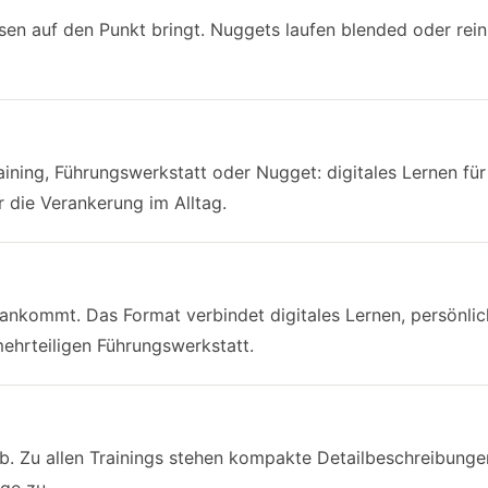
en auf den Punkt bringt. Nuggets laufen blended oder rein d
raining, Führungswerkstatt oder Nugget: digitales Lernen f
 die Verankerung im Alltag.
s ankommt. Das Format verbindet digitales Lernen, persönli
mehrteiligen Führungswerkstatt.
 Zu allen Trainings stehen kompakte Detailbeschreibungen 