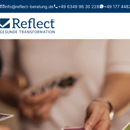
info@reflect-beratung.de
+49 6349 96 30 228
+49 177 448