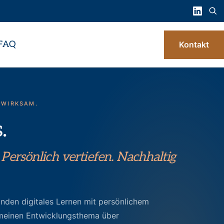
FAQ
Kontakt
. WIRKSAM.
.
. Persönlich vertiefen. Nachhaltig
inden digitales Lernen mit persönlichem
meinen Entwicklungsthema über