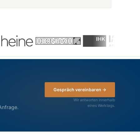
Gespräch vereinbaren →
Wir antworten innerhalb
eines Werktags.
Anfrage.