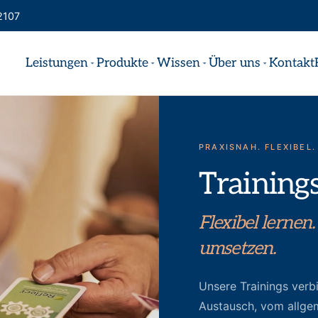
2107
Leistungen
Produkte
Wissen
Über uns
Kontakt
PRAXISNAH. FLEXIBEL
Trainings
Flexibel lernen
umsetzen.
Unsere Trainings verb
Austausch, vom allge