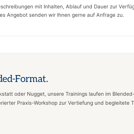
eschreibungen mit Inhalten, Ablauf und Dauer zur Verfü
nes Angebot senden wir Ihnen gerne auf Anfrage zu.
nded-Format.
statt oder Nugget, unsere Trainings laufen im Blended-
erter Praxis-Workshop zur Vertiefung und begleitete T