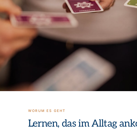
WORUM ES GEHT
Lernen, das im Alltag an