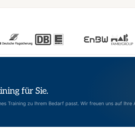
ning für Sie.
es Training zu Ihrem Bedarf passt. Wir freuen uns auf Ihre 