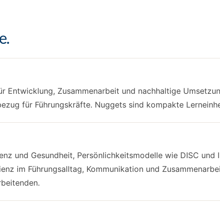
e.
für Entwicklung, Zusammenarbeit und nachhaltige Umsetzung
zug für Führungskräfte. Nuggets sind kompakte Lerneinheit
ilienz und Gesundheit, Persönlichkeitsmodelle wie DISC u
silienz im Führungsalltag, Kommunikation und Zusammenarbe
rbeitenden.