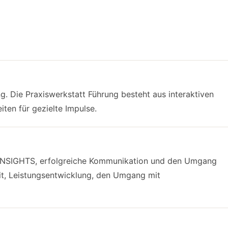
. Die Praxiswerkstatt Führung besteht aus interaktiven
en für gezielte Impulse.
nd INSIGHTS, erfolgreiche Kommunikation und den Umgang
it, Leistungsentwicklung, den Umgang mit