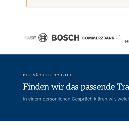
DER NÄCHSTE SCHRITT
Finden wir das passende Trai
In einem persönlichen Gespräch klären wir, welch