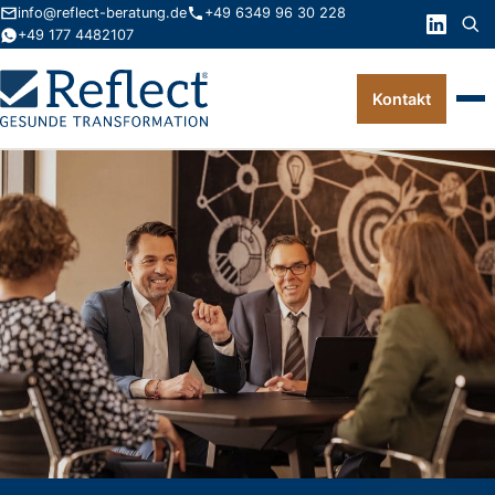
info@reflect-beratung.de
+49 6349 96 30 228
+49 177 4482107
Kontakt
Leistungen
Produkte
Wissen
Über uns
Kontakt
FAQ