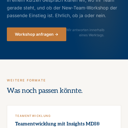
In einem kurzen Gespräch klären wir, wo Ihr Team
gerade steht, und ob der New-Team-Workshop der
passende Einstieg ist. Ehrlich, ob ja oder nein.
Wir antworten innerhalb
Workshop anfragen →
eines Werktags.
WEITERE FORMATE
Was noch passen könnte.
TEAMENTWICKLUNG
Teamentwicklung mit Insights MDI®