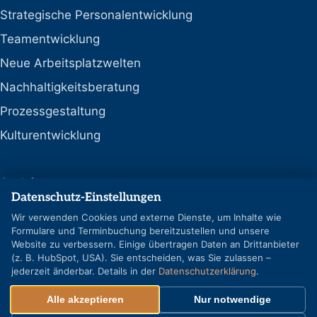
Strategische Personalentwicklung
Teamentwicklung
Neue Arbeitsplatzwelten
Nachhaltigkeitsberatung
Prozessgestaltung
Kulturentwicklung
Social
Datenschutz-Einstellungen
LinkedIn
Wir verwenden Cookies und externe Dienste, um Inhalte wie
Formulare und Terminbuchung bereitzustellen und unsere
Google-Profil
Website zu verbessern. Einige übertragen Daten an Drittanbieter
(z. B. HubSpot, USA). Sie entscheiden, was Sie zulassen –
jederzeit änderbar. Details in der
Datenschutzerklärung
.
Alle akzeptieren
Nur notwendige
© REFLECT GmbH & Co. KG – Alle Rechte vorbehalten