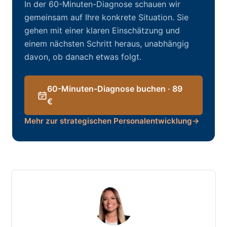
In der 60-Minuten-Diagnose schauen wir
gemeinsam auf Ihre konkrete Situation. Sie
gehen mit einer klaren Einschätzung und
einem nächsten Schritt heraus, unabhängig
davon, ob danach etwas folgt.
60-Minuten-Diagnose buchen · 89
€
Mehr zur strategischen Personalentwicklung
→