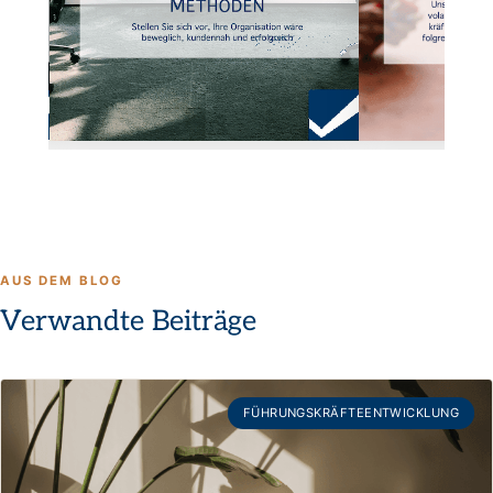
AUS DEM BLOG
Verwandte Beiträge
FÜHRUNGSKRÄFTEENTWICKLUNG