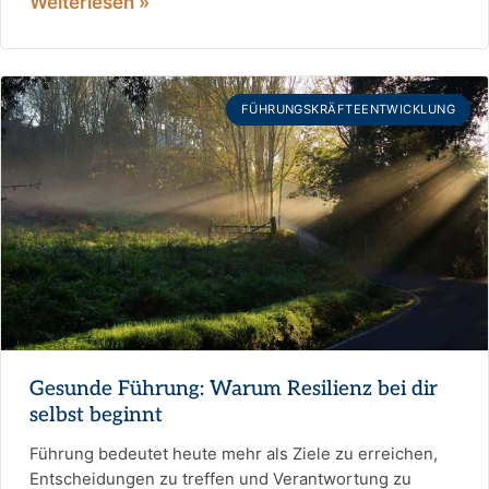
Weiterlesen »
FÜHRUNGSKRÄFTEENTWICKLUNG
Gesunde Führung: Warum Resilienz bei dir
selbst beginnt
Führung bedeutet heute mehr als Ziele zu erreichen,
Entscheidungen zu treffen und Verantwortung zu