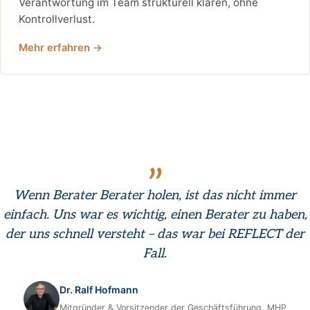
Verantwortung im Team strukturell klären, ohne
Kontrollverlust.
Mehr erfahren →
„
Wenn Berater Berater holen, ist das nicht immer
einfach. Uns war es wichtig, einen Berater zu haben,
der uns schnell versteht – das war bei REFLECT der
Fall.
Dr. Ralf Hofmann
Mitgründer & Vorsitzender der Geschäftsführung, MHP