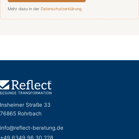
Mehr dazu in der
Datenschutzerklärung
.
Insheimer Straße 33
76865 Rohrbach
info@reflect-beratung.de
+49 6349 96 30 228