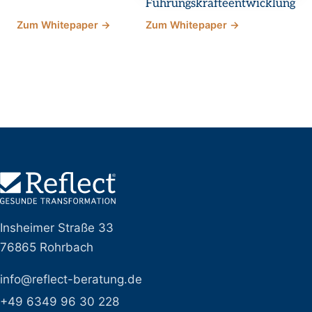
Führungskräfteentwicklung
Zum Whitepaper →
Zum Whitepaper →
Insheimer Straße 33
76865 Rohrbach
info@reflect-beratung.de
+49 6349 96 30 228