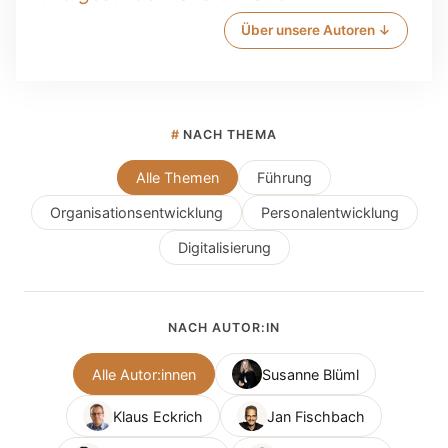
Über unsere Autoren ↓
#
NACH THEMA
Alle Themen
Führung
Organisationsentwicklung
Personalentwicklung
Digitalisierung
NACH AUTOR:IN
Alle Autor:innen
Susanne Blüml
Klaus Eckrich
Jan Fischbach