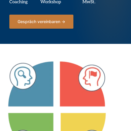
Coaching
Workshop
MwSt.
Gespräch vereinbaren →