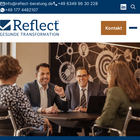
info@reflect-beratung.de
+49 6349 96 30 228
+49 177 4482107
Kontakt
Leistungen
Produkte
Wissen
Über uns
Kontakt
FAQ