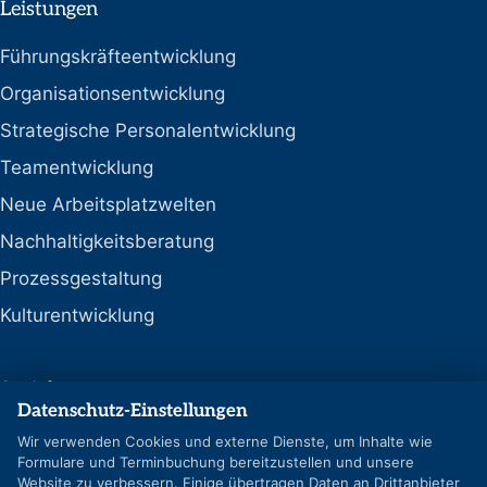
Leistungen
Führungskräfteentwicklung
Organisationsentwicklung
Strategische Personalentwicklung
Teamentwicklung
Neue Arbeitsplatzwelten
Nachhaltigkeitsberatung
Prozessgestaltung
Kulturentwicklung
Social
Datenschutz-Einstellungen
LinkedIn
Wir verwenden Cookies und externe Dienste, um Inhalte wie
Formulare und Terminbuchung bereitzustellen und unsere
Google-Profil
Website zu verbessern. Einige übertragen Daten an Drittanbieter