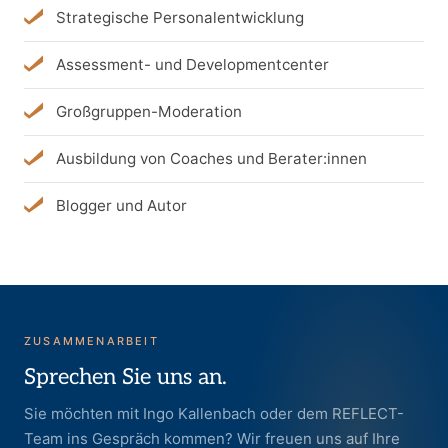
Strategische Personalentwicklung
Assessment- und Developmentcenter
Großgruppen-Moderation
Ausbildung von Coaches und Berater:innen
Blogger und Autor
ZUSAMMENARBEIT
Sprechen Sie uns an.
Sie möchten mit Ingo Kallenbach oder dem REFLECT-
Team ins Gespräch kommen? Wir freuen uns auf Ihre