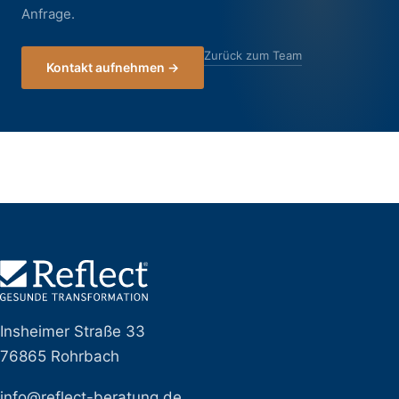
Anfrage.
Zurück zum Team
Kontakt aufnehmen →
Insheimer Straße 33
76865 Rohrbach
info@reflect-beratung.de