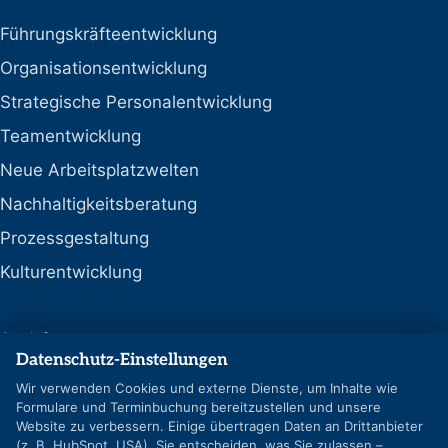
Führungskräfteentwicklung
Organisationsentwicklung
Strategische Personalentwicklung
Teamentwicklung
Neue Arbeitsplatzwelten
Nachhaltigkeitsberatung
Prozessgestaltung
Kulturentwicklung
Social
Datenschutz-Einstellungen
LinkedIn
Wir verwenden Cookies und externe Dienste, um Inhalte wie
Formulare und Terminbuchung bereitzustellen und unsere
Google-Profil
Website zu verbessern. Einige übertragen Daten an Drittanbieter
(z. B. HubSpot, USA). Sie entscheiden, was Sie zulassen –