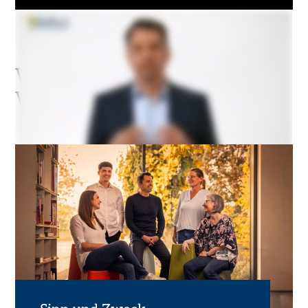
WARUM WIR TUN, WAS
WIR TUN …