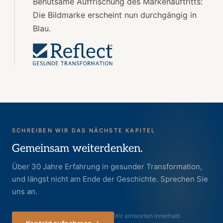
Behutsame Auffrischung des Markenauftritts:
Die Bildmarke erscheint nun durchgängig in
Blau.
SCHREIBEN WIR DAS NÄCHSTE KAPITEL
Gemeinsam weiterdenken.
Über 30 Jahre Erfahrung in gesunder Transformation,
und längst nicht am Ende der Geschichte. Sprechen Sie
uns an.
Wir antworten innerhalb