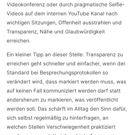
Videokonferenz oder durch pragmatische Selfie-
Videos auf dem internen YouTube Kanal nach
wichtigen Sitzungen, Offenheit ausstrahlen und
Transparenz, Nähe und Glaubwürdigkeit
erreichen.
Ein kleiner Tipp an dieser Stelle: Transparenz zu
erreichen geht schneller und einfacher, wenn der
Standard bei Besprechungsprotokollen so
verändert wird, dass markiert werden muss, was
auf keinen Fall kommuniziert werden darf statt
andersherum zu markieren, was veröffentlicht
werden soll. Das schärft im Alltag den Sinn dafür,
sich selbst regelmäßig zu hinterfragen, an
welchen Stellen Verschwiegenheit praktiziert