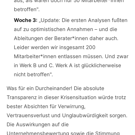
aus, als wären doch nur 50 Mitarbeiter*innen
betroffen".
Woche 3:
„Update: Die ersten Analysen fußten
auf zu optimistischen Annahmen – und die
Ableitungen der Berater*innen daher auch.
Leider werden wir insgesamt 200
Mitarbeiter*innen entlassen müssen. Und zwar
in Werk B und C. Werk A ist glücklicherweise
nicht betroffen".
Was für ein Durcheinander! Die absolute
Transparenz in dieser Krisensituation würde trotz
bester Absichten für Verwirrung,
Vertrauensverlust und Unglaubwürdigkeit sorgen.
Die Auswirkungen auf die
Unternehmensbewertung sowie die Stimmung