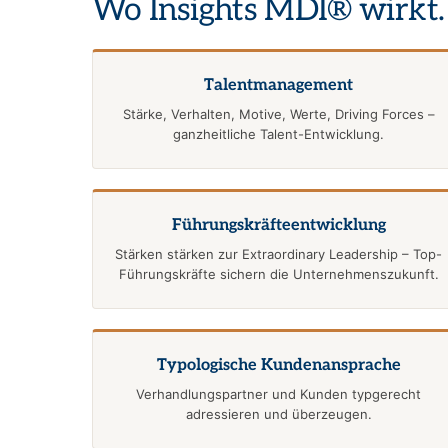
Wo Insights MDI® wirkt.
Talentmanagement
Stärke, Verhalten, Motive, Werte, Driving Forces –
ganzheitliche Talent-Entwicklung.
Führungskräfte­entwicklung
Stärken stärken zur Extraordinary Leadership – Top-
Führungskräfte sichern die Unternehmenszukunft.
Typologische Kundenansprache
Verhandlungspartner und Kunden typgerecht
adressieren und überzeugen.