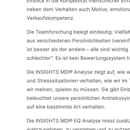
Einblick in die Komplexität menschlicher En
neben dem Verhalten auch Motive, emotional
Verkaufskompetenz.
Die Teamforschung belegt eindeutig: Vielfalt
aus verschiedenen Persönlichkeiten (vereinfa
ist besser als der andere – alle sind wichtig
schlechter“: Es ist kein Bewertungssystem hi
Die INSIGHTS MDI® Analyse zeigt auf, wie w
und Stresssituationen verhalten, wie wir im
wir meinen, spielen zu müssen. Sie gibt Einb
beleuchtet unsere persönlichen Antriebssys
auf eine bestimmte Art verhalten.
Die INSIGHTS MDI® EQ Analyse misst zusätzl
wahrzunehmen, zu verstehen und zu nutze