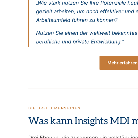
„Wie stark nutzen Sie Ihre Potenziale heu
gezielt arbeiten, um noch effektiver und
Arbeitsumfeld führen zu können?
Nutzen Sie einen der weltweit bekanntest
berufliche und private Entwicklung.“
Mehr erfahre
DIE DREI DIMENSIONEN
Was kann Insights MDI 
Drei Ebenen, die zusammen ein vollständiges