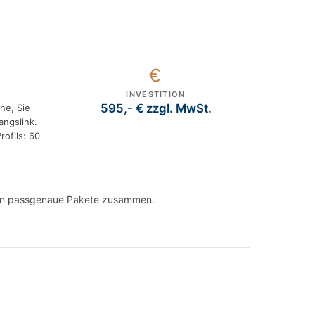
INVESTITION
595,- € zzgl. MwSt.
ine, Sie
angslink.
rofils: 60
hnen passgenaue Pakete zusammen.