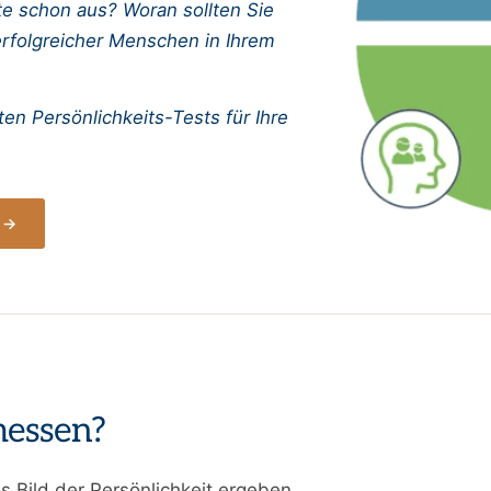
te schon aus? Woran sollten Sie
 erfolgreicher Menschen in Ihrem
en Persönlichkeits-Tests für Ihre
n →
messen?
 Bild der Persönlichkeit ergeben.