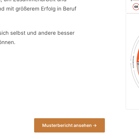
nd mit größerem Erfolg in Beruf
 sich selbst und andere besser
önnen.
Musterbericht ansehen →