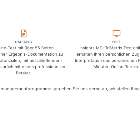
UMFANG
ORT
ine-Test mit über 55 Seiten
Insights MDI-TriMetrix Test onl
licher Ergebnis-Dokumentation zu
erhalten Ihren persönlichen Zug
Potenzialen, mit anschließendem
Interpretation des persönlichen P
spräch mit einem professionellen
Minuten Online-Termin.
Berater.
entmanagementprogramme sprechen Sie uns gerne an, wir stellen I