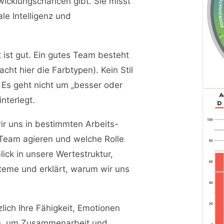
twicklungschancen gibt. Sie misst
e Intelligenz und
 ist gut. Ein gutes Team besteht
cht hier die Farbtypen). Kein Stil
. Es geht nicht um „besser oder
nterlegt.
ir uns in bestimmten Arbeits-
 Team agieren und welche Rolle
lick in unsere Wertestruktur,
teme und erklärt, warum wir uns
ich Ihre Fähigkeit, Emotionen
n, um Zusammenarbeit und