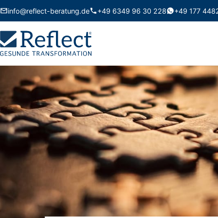
info@reflect-beratung.de
+49 6349 96 30 228
+49 177 448