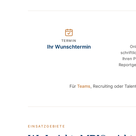
TERMIN
Ihr Wunschtermin
Onl
schrift
Ihren 
Reportge
Für
Teams
, Recruiting oder Tal
EINSATZGEBIETE