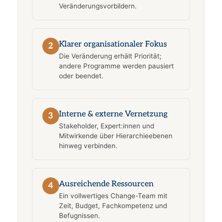
Veränderungsvorbildern.
Klarer organisationaler Fokus
2
Die Veränderung erhält Priorität;
andere Programme werden pausiert
oder beendet.
Interne & externe Vernetzung
3
Stakeholder, Expert:innen und
Mitwirkende über Hierarchieebenen
hinweg verbinden.
Ausreichende Ressourcen
4
Ein vollwertiges Change-Team mit
Zeit, Budget, Fachkompetenz und
Befugnissen.