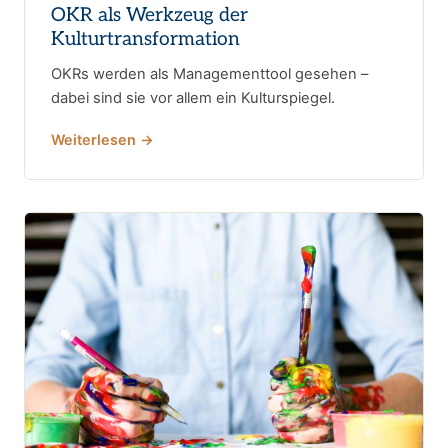
OKR als Werkzeug der
Kulturtransformation
OKRs werden als Managementtool gesehen –
dabei sind sie vor allem ein Kulturspiegel.
Weiterlesen →