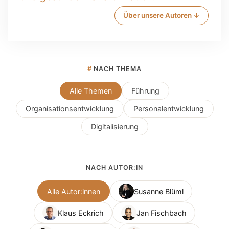
Über unsere Autoren ↓
#
NACH THEMA
Alle Themen
Führung
Organisationsentwicklung
Personalentwicklung
Digitalisierung
NACH AUTOR:IN
Alle Autor:innen
Susanne Blüml
Klaus Eckrich
Jan Fischbach