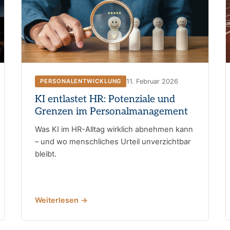
11. Februar 2026
PERSONALENTWICKLUNG
KI entlastet HR: Potenziale und
Grenzen im Personalmanagement
Was KI im HR-Alltag wirklich abnehmen kann
– und wo menschliches Urteil unverzichtbar
bleibt.
Weiterlesen →