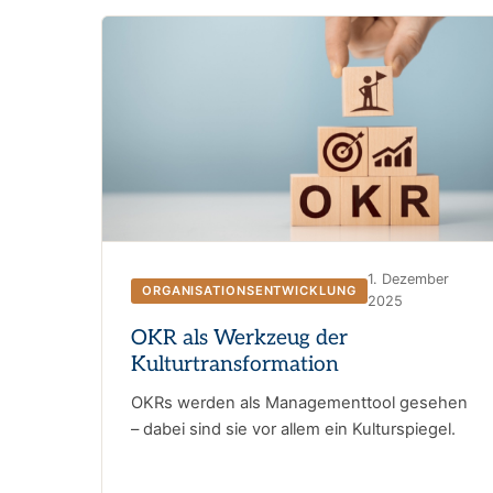
1. Dezember
ORGANISATIONSENTWICKLUNG
2025
OKR als Werkzeug der
Kulturtransformation
OKRs werden als Managementtool gesehen
– dabei sind sie vor allem ein Kulturspiegel.