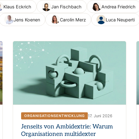
Klaus Eckrich
Jan Fischbach
Andrea Friedrich
Jens Koenen
Carolin Merz
Luca Neuperti
17. Juni 2026
ORGANISATIONSENTWICKLUNG
Jenseits von Ambidextrie: Warum
Organisationen multidexter