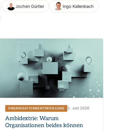
Jochen Gürtler
Ingo Kallenbach
3. Juni 2026
ORGANISATIONSENTWICKLUNG
Ambidextrie: Warum
Organisationen beides können