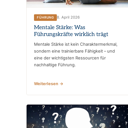
8. April 2026
FÜHRUNG
Mentale Stärke: Was
Führungskräfte wirklich trägt
Mentale Stärke ist kein Charaktermerkmal,
sondern eine trainierbare Fähigkeit – und
eine der wichtigsten Ressourcen für
nachhaltige Führung.
Weiterlesen →