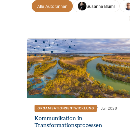
Alle Autor:innen
Susanne Blüml
1. Juli 2026
ORGANISATIONSENTWICKLUNG
Kommunikation in
Transformationsprozessen