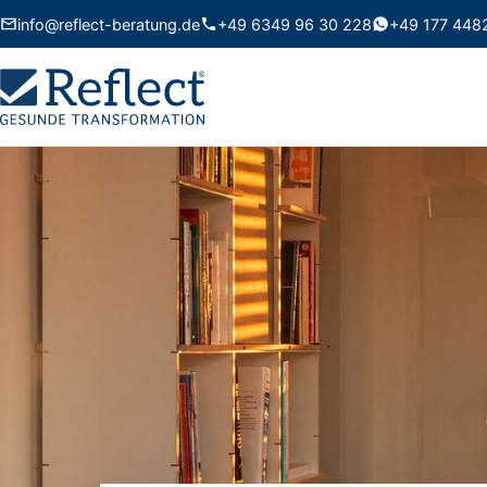
info@reflect-beratung.de
+49 6349 96 30 228
+49 177 448