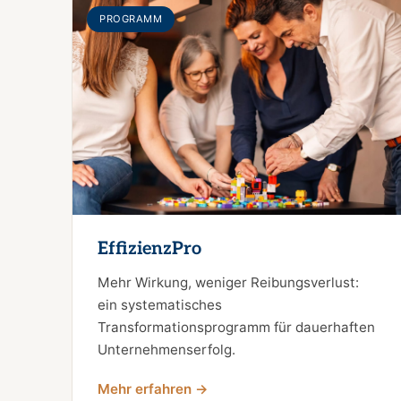
PROGRAMM
EffizienzPro
Mehr Wirkung, weniger Reibungsverlust:
ein systematisches
Transformationsprogramm für dauerhaften
Unternehmenserfolg.
Mehr erfahren →