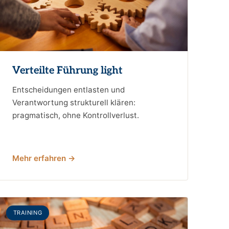
Verteilte Führung light
Entscheidungen entlasten und
Verantwortung strukturell klären:
pragmatisch, ohne Kontrollverlust.
Mehr erfahren →
TRAINING