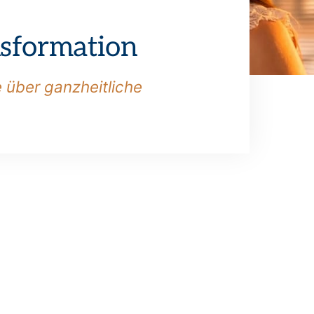
sformation
e über ganzheitliche