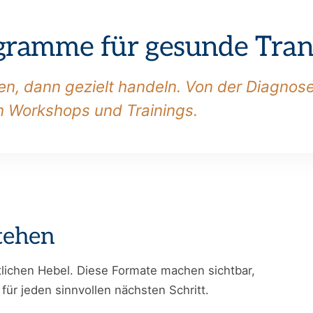
gramme für gesunde Tran
en, dann gezielt handeln. Von der Diagnos
n Workshops und Trainings.
stehen
ntlichen Hebel. Diese Formate machen sichtbar,
für jeden sinnvollen nächsten Schritt.