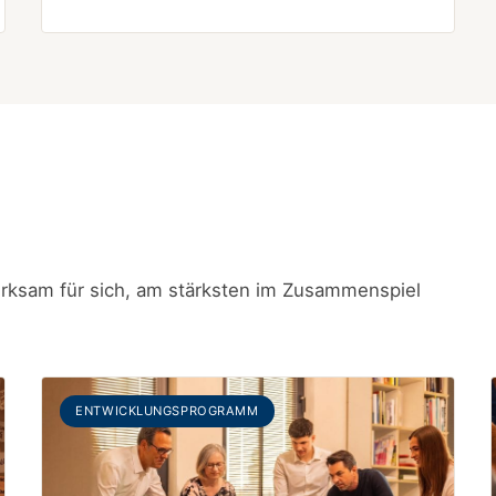
irksam für sich, am stärksten im Zusammenspiel
ENTWICKLUNGSPROGRAMM