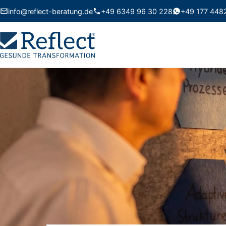
info@reflect-beratung.de
+49 6349 96 30 228
+49 177 448