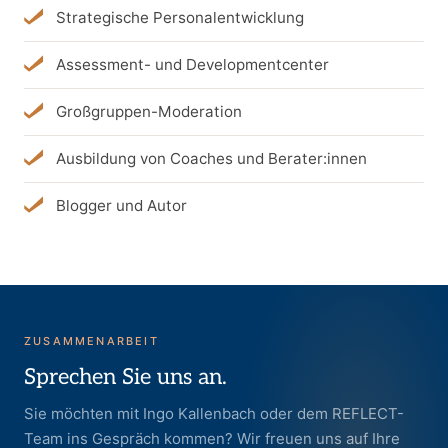
Strategische Personalentwicklung
Assessment- und Developmentcenter
Großgruppen-Moderation
Ausbildung von Coaches und Berater:innen
Blogger und Autor
ZUSAMMENARBEIT
Sprechen Sie uns an.
Sie möchten mit Ingo Kallenbach oder dem REFLECT-
Team ins Gespräch kommen? Wir freuen uns auf Ihre