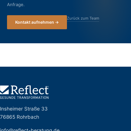
Anfrage.
Zurück zum Team
Kontakt aufnehmen →
Insheimer Straße 33
76865 Rohrbach
info@reflect-beratung.de