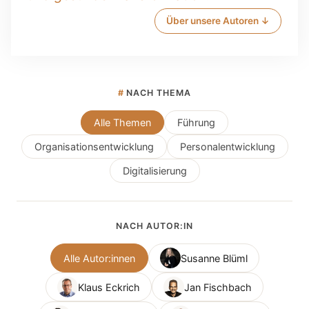
Über unsere Autoren ↓
#
NACH THEMA
Alle Themen
Führung
Organisationsentwicklung
Personalentwicklung
Digitalisierung
NACH AUTOR:IN
Alle Autor:innen
Susanne Blüml
Klaus Eckrich
Jan Fischbach