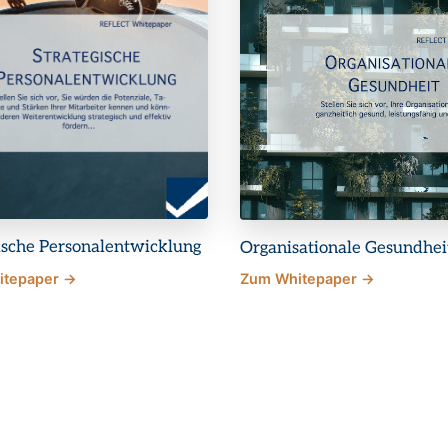
ische Personalentwicklung
Organisationale Gesundhei
itepaper →
Zum Whitepaper →