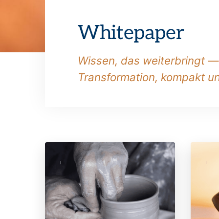
Whitepaper
Wissen, das weiterbringt 
Transformation, kompakt un