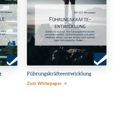
Führungskräfteentwicklung
t
Zum Whitepaper →