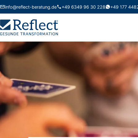
info@reflect-beratung.de
+49 6349 96 30 228
+49 177 448