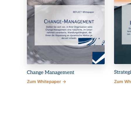
Strateg
Change Management
Zum Whitepaper →
Zum Wh