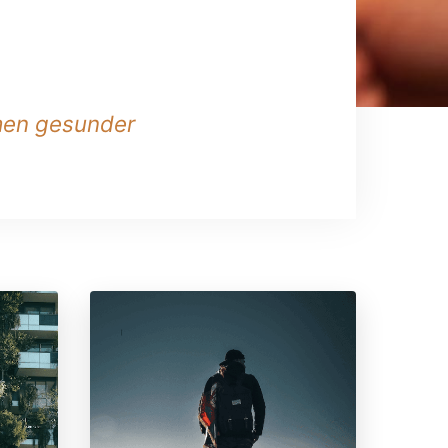
men gesunder