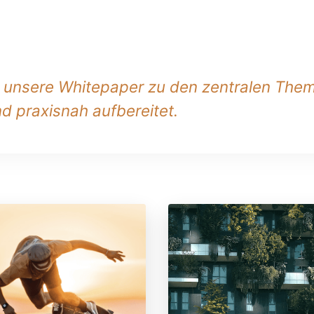
— unsere Whitepaper zu den zentralen The
d praxisnah aufbereitet.