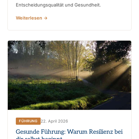
Entscheidungsqualität und Gesundheit.
Weiterlesen →
22. April 2026
FÜHRUNG
Gesunde Führung: Warum Resilienz bei