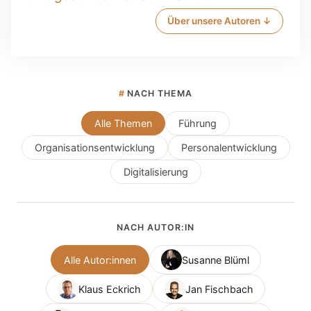
Über unsere Autoren ↓
#
NACH THEMA
Alle Themen
Führung
Organisationsentwicklung
Personalentwicklung
Digitalisierung
NACH AUTOR:IN
Alle Autor:innen
Susanne Blüml
Klaus Eckrich
Jan Fischbach