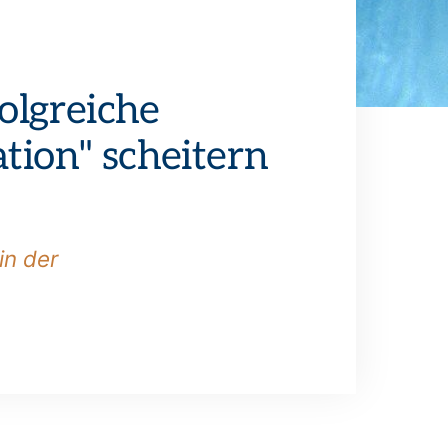
folgreiche
ion" scheitern
in der