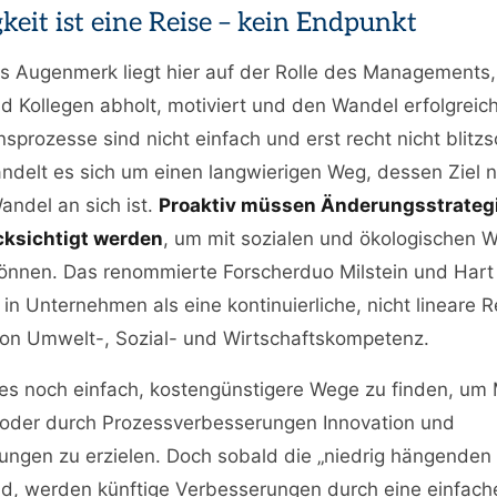
keit ist eine Reise – kein Endpunkt
s Augenmerk liegt hier auf der Rolle des Managements,
d Kollegen abholt, motiviert und den Wandel erfolgreich
sprozesse sind nicht einfach und erst recht nicht blitzs
ndelt es sich um einen langwierigen Weg, dessen Ziel n
andel an sich ist.
Proaktiv müssen Änderungsstrateg
cksichtigt werden
, um mit sozialen und ökologischen 
können. Das renommierte Forscherduo Milstein und Hart
 in Unternehmen als eine kontinuierliche, nicht lineare 
von Umwelt-, Sozial- und Wirtschaftskompetenz.
 es noch einfach, kostengünstigere Wege zu finden, um 
 oder durch Prozessverbesserungen Innovation und
ungen zu erzielen. Doch sobald die „niedrig hängenden
nd, werden künftige Verbesserungen durch eine einfach