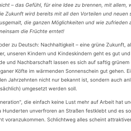
icht – das Gefühl, für eine Idee zu brennen, mit allem,
ie Zukunft wird bereits mit all den Vorteilen und neue
usgemalt, die ganzen Möglichkeiten und wie zufrieden a
insam die Früchte erntet!
 oder zu Deutsch: Nachhaltigkeit – eine grüne Zukunft, al
ter, unseren Kindern und Kindeskindern geht es gut und
de und Nachbarschaft lassen es sich auf saftig grünem 
eganer Köfte im wärmenden Sonnenschein gut gehen. E
elen Jahrzehnten nicht nur bekannt ist, sondern auch an
sächlich) umgesetzt werden soll.
neration", die einfach keine Lust mehr auf Arbeit hat un
u Hunderten unverfroren an Straßen festklebt und es so
t voranzukommen. Schlichtweg alles scheint attraktiver