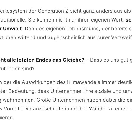
ertesystem der Generation Z sieht ganz anders aus als
raditionelle. Sie kennen nicht nur ihren eigenen Wert,
so
er Umwelt
. Den des eigenen Lebensraums, der bereits so
ktionen wütend und augenscheinlich aus purer Verzweif
cht alle letzten Endes das Gleiche?
– Dass es uns gut g
zufrieden sind?
, in der die Auswirkungen des Klimawandels immer deutl
ößter Bedeutung, dass Unternehmen ihre soziale und u
 wahrnehmen. Große Unternehmen haben dabei die ein
ls Vorreiter voranzuschreiten und den Wandel zu einer 
iieren.