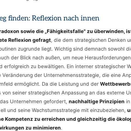
g finden: Reflexion nach innen
adoxon sowie die „Fähigkeitsfalle" zu überwinden, is
ete Reflexion gefragt
, die dem strategischen Denken 
tinen zugrunde liegt. Wichtig sind demnach sowohl di
auch der Blick nach außen, um neue Herausforderungen
nd erfolgreich zu bewältigen. Ein interner strategischer 
e Veränderung der Unternehmensstrategie, die eine An
mfeld ermöglicht. Da die Leistung und der
Wettbewerbs
von seiner strategischen Anpassung an das externe U
 das Unternehmen gefordert,
nachhaltige Prinzipien
in
ll und seine Wachstumsstrategie mit einzubeziehen,
he Kompetenz zu erreichen und gleichzeitig die ökol
wirkungen zu minimieren
.