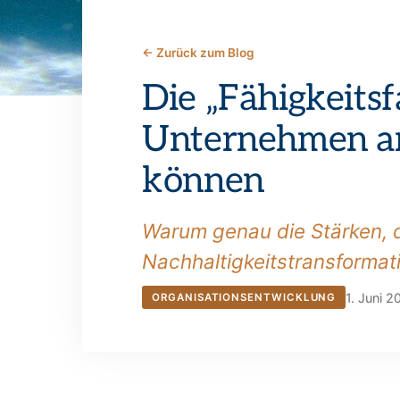
← Zurück zum Blog
Die „Fähigkeitsf
Unternehmen an
können
Warum genau die Stärken, 
Nachhaltigkeitstransforma
1. Juni 
ORGANISATIONSENTWICKLUNG