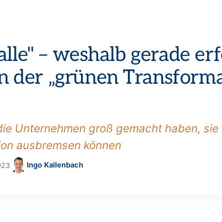
alle" – weshalb gerade er
 der „grünen Transformat
die Unternehmen groß gemacht haben, sie 
tion ausbremsen können
Ingo Kallenbach
2023