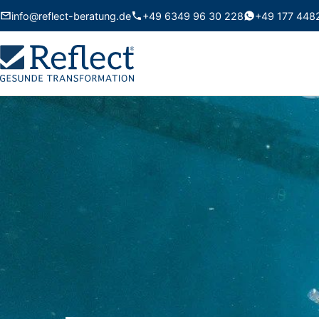
info@reflect-beratung.de
+49 6349 96 30 228
+49 177 448