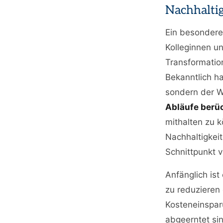
Nachhaltig
Ein besondere
Kolleginnen un
Transformation
Bekanntlich ha
sondern der W
Abläufe berü
mithalten zu 
Nachhaltigkeit
Schnittpunkt 
Anfänglich ist
zu reduzieren
Kosteneinspar
abgeerntet si