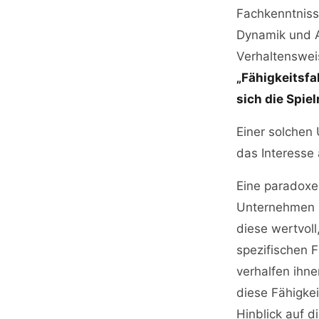
Fachkenntnis
Dynamik und Ag
Verhaltenswei
„Fähigkeitsfa
sich die Spie
Einer solchen
das Interesse 
Eine paradoxe 
Unternehmen se
diese wertvoll
spezifischen F
verhalfen ihn
diese Fähigkei
Hinblick auf d