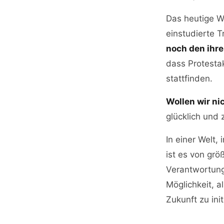
Das heutige W
einstudierte T
noch den ihr
dass Protesta
stattfinden.
Wollen wir ni
glücklich und 
In einer Welt
ist es von gr
Verantwortung
Möglichkeit, a
Zukunft zu init