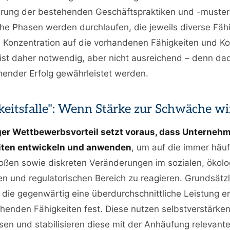
gerung der bestehenden Geschäftspraktiken und -muster
che Phasen werden durchlaufen, die jeweils diverse Fäh
e Konzentration auf die vorhandenen Fähigkeiten und 
st daher notwendig, aber nicht ausreichend – denn da
hender Erfolg gewährleistet werden.
keitsfalle": Wenn Stärke zur Schwäche wi
iger Wettbewerbsvorteil setzt voraus, dass Unterneh
iten entwickeln und anwenden
, um auf die immer häuf
ßen sowie diskreten Veränderungen im sozialen, ökolo
n und regulatorischen Bereich zu reagieren. Grundsätzl
die gegenwärtig eine überdurchschnittliche Leistung er
ehenden Fähigkeiten fest. Diese nutzen selbstverstärke
en und stabilisieren diese mit der Anhäufung relevante